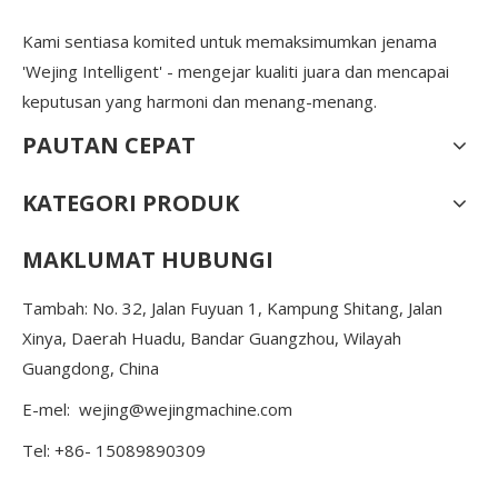
Kami sentiasa komited untuk memaksimumkan jenama
'Wejing Intelligent' - mengejar kualiti juara dan mencapai
keputusan yang harmoni dan menang-menang.
PAUTAN CEPAT
KATEGORI PRODUK
MAKLUMAT HUBUNGI
Tambah: No. 32, Jalan Fuyuan 1, Kampung Shitang, Jalan
Xinya, Daerah Huadu, Bandar Guangzhou, Wilayah
Guangdong, China
E-mel:
wejing@wejingmachine.com
Tel: +86- 15089890309