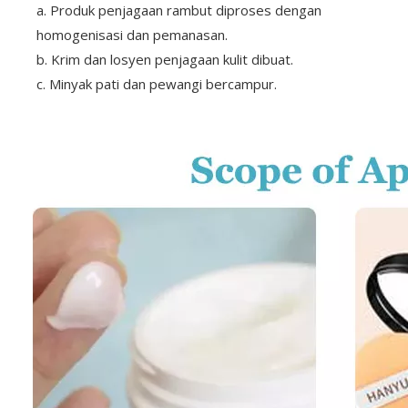
a. Produk penjagaan rambut diproses dengan
homogenisasi dan pemanasan.
b. Krim dan losyen penjagaan kulit dibuat.
c. Minyak pati dan pewangi bercampur.