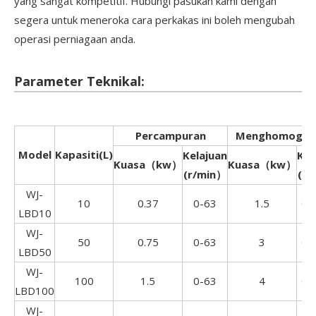
yang sangat kompetitif. Hubungi pasukan kami dengan
segera untuk meneroka cara perkakas ini boleh mengubah
operasi perniagaan anda.
Parameter Teknikal:
Percampuran
Menghomogen
Model
Kapasiti(L)
Kelajuan
Kel
Kuasa（kw）
Kuasa（kw）
(r/min）
(r
WJ-
10
0.37
0-63
1.5
0-
LBD10
WJ-
50
0.75
0-63
3
0-
LBD50
WJ-
100
1.5
0-63
4
0-
LBD100
WJ-