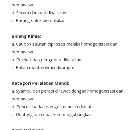
pemanasan.
b. Serum dan pati dihasilkan.
c. Barang solek diemulsikan.
Bidang Kimia:
a. Cat dan salutan diproses melalui homogenisasi dan
pemanasan.
b. Pelekat dan pengedap dihasilkan.
c. Bahan mentah kimia dicampur.
Kategori Peralatan Mandi:
a. Syampu dan perapi dirawat dengan homogenisasi dan
pemanasan.
b. Pencuci badan dan gel mandian dibuat.
c. Ubat gigi dan ubat kumur digabungkan.