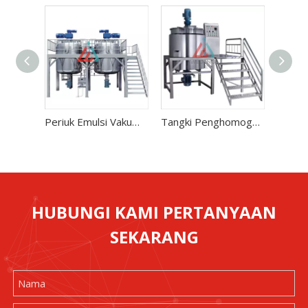
Periuk Emulsi Vakum Pegun Serbaguna - Kapasiti 50L Hingga 6000L
Tangki Penghomogenan 50L-6000L Pemanas Pilihan
HUBUNGI KAMI PERTANYAAN
SEKARANG