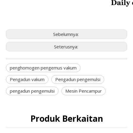
Sebelumnya:
Seterusnya:
penghomogen pengemus vakum
Pengadun vakum
Pengadun pengemulsi
pengadun pengemulsi
Mesin Pencampur
Produk Berkaitan