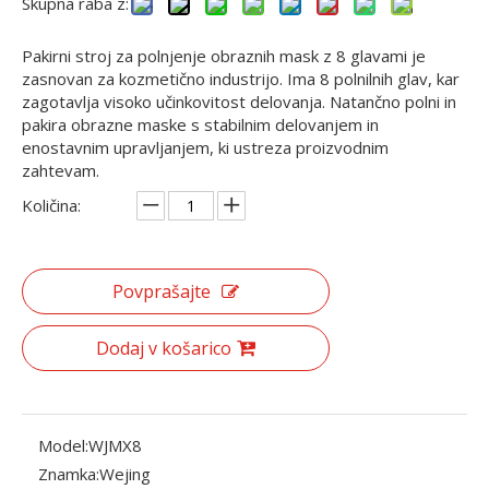
Skupna raba z:
Pakirni stroj za polnjenje obraznih mask z 8 glavami je
zasnovan za kozmetično industrijo. Ima 8 polnilnih glav, kar
zagotavlja visoko učinkovitost delovanja. Natančno polni in
pakira obrazne maske s stabilnim delovanjem in
enostavnim upravljanjem, ki ustreza proizvodnim
zahtevam.
Količina:
Povprašajte
Dodaj v košarico
Model:
WJMX8
Znamka:
Wejing