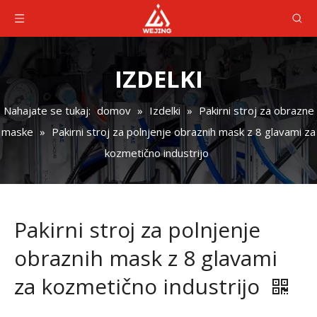
IZDELKI
Nahajate se tukaj:
domov
»
Izdelki
»
Pakirni stroj za obrazne
maske
»
Pakirni stroj za polnjenje obraznih mask z 8 glavami za
kozmetično industrijo
Pakirni stroj za polnjenje
obraznih mask z 8 glavami
za kozmetično industrijo