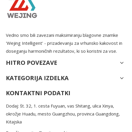
Vedno smo bili zavezani maksimiranju blagovne znamke
'Wejing Intelligent' - prizadevanju za vrhunsko kakovost in
doseganju harmoničnih rezultatov, ki so koristni za vse.
HITRO POVEZAVE
KATEGORIJA IZDELKA
KONTAKTNI PODATKI
Dodaj: št. 32, 1. cesta Fuyuan, vas Shitang, ulica Xinya,
okrožje Huadu, mesto Guangzhou, provinca Guangdong,
Kitajska