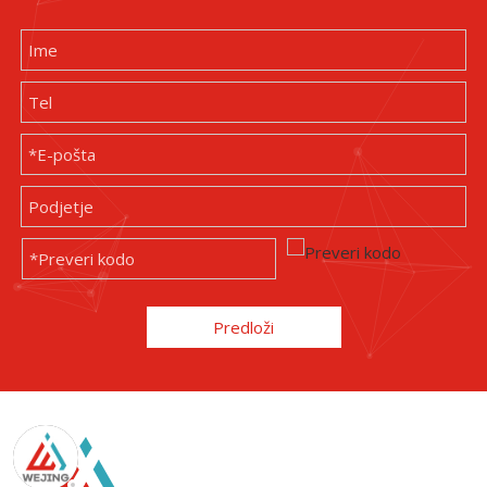
Predloži