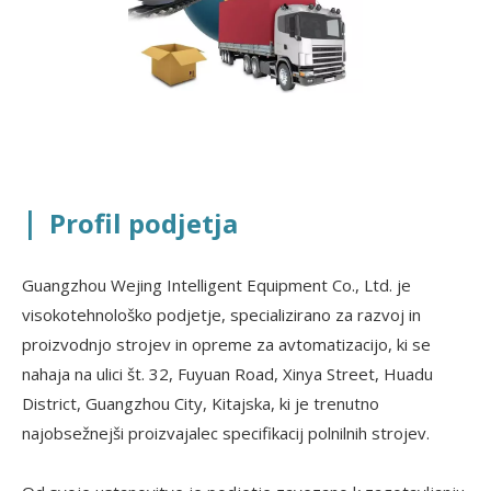
|
Profil podjetja
Guangzhou Wejing Intelligent Equipment Co., Ltd. je
visokotehnološko podjetje, specializirano za razvoj in
proizvodnjo strojev in opreme za avtomatizacijo, ki se
nahaja na ulici št. 32, Fuyuan Road, Xinya Street, Huadu
District, Guangzhou City, Kitajska, ki je trenutno
najobsežnejši proizvajalec specifikacij polnilnih strojev.