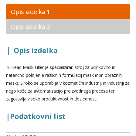
Opis izdelka 1
Opis izdelka 2
|
Opis izdelka
8-Head Mask Filler je specializiran stroj za učinkovito in
natančno polnjenje različnih formulacij mask (npr. obraznih
mask). Široko se uporablja v kozmetični industriji in industriji za
nego kože za avtomatizacijo proizvodnega procesa ter
zagotavlja visoko produktivnost in doslednost.
|Podatkovni list