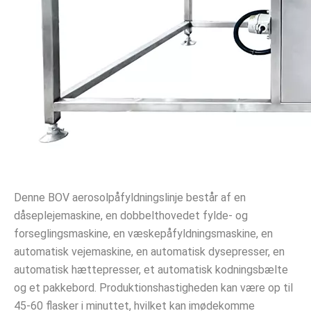
Denne BOV aerosolpåfyldningslinje består af en 
dåseplejemaskine, en dobbelthovedet fylde- og 
forseglingsmaskine, en væskepåfyldningsmaskine, en 
automatisk vejemaskine, en automatisk dysepresser, en 
automatisk hættepresser, et automatisk kodningsbælte 
og et pakkebord. Produktionshastigheden kan være op til 
45-60 flasker i minuttet, hvilket kan imødekomme 