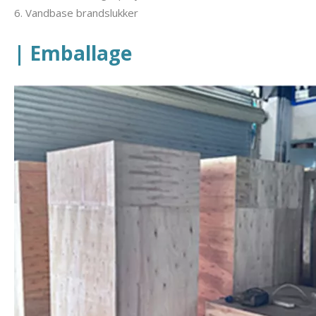
6. Vandbase brandslukker
| Emballage