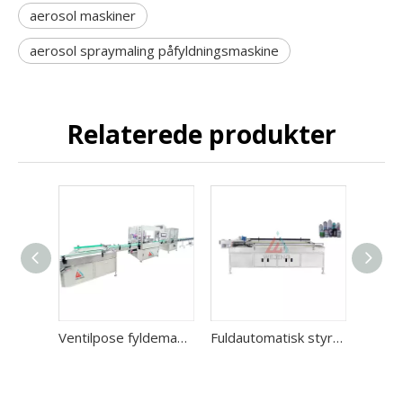
aerosol maskiner
aerosol spraymaling påfyldningsmaskine
Relaterede produkter
Ventilpose fyldemaskine til aerosol
Fuldautomatisk styringsmaskine til aerosolflaske