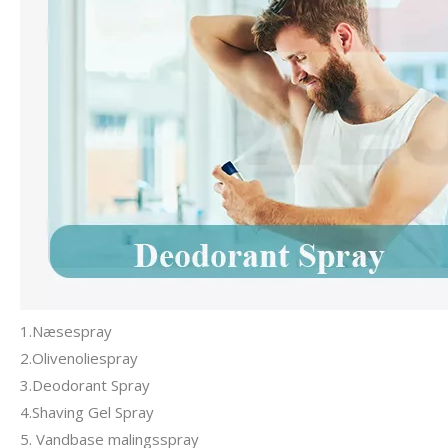
1.Næsespray
2.Olivenoliespray
3.Deodorant Spray
4.Shaving Gel Spray
5. Vandbase malingsspray