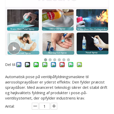
Del til:
Automatisk pose på ventilpåfyldningsmaskine til
aerosolspraydåser er yderst effektiv. Den fylder præcist
spraydåser. Med avanceret teknologi sikrer det stabil drift
og højkvalitets fyldning af produkter i pose-på-
ventilsystemet, der opfylder industriens krav.
Antal: