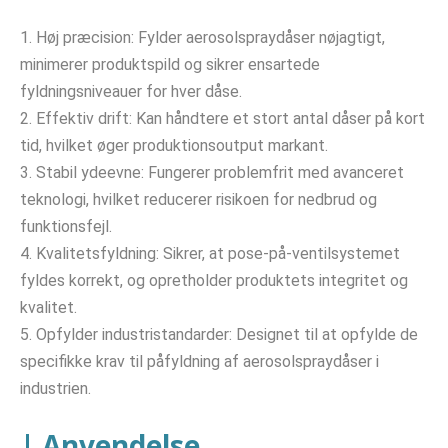
1. Høj præcision: Fylder aerosolspraydåser nøjagtigt,
minimerer produktspild og sikrer ensartede
fyldningsniveauer for hver dåse.
2. Effektiv drift: Kan håndtere et stort antal dåser på kort
tid, hvilket øger produktionsoutput markant.
3. Stabil ydeevne: Fungerer problemfrit med avanceret
teknologi, hvilket reducerer risikoen for nedbrud og
funktionsfejl.
4. Kvalitetsfyldning: Sikrer, at pose-på-ventilsystemet
fyldes korrekt, og opretholder produktets integritet og
kvalitet.
5. Opfylder industristandarder: Designet til at opfylde de
specifikke krav til påfyldning af aerosolspraydåser i
industrien.
| Anvendelse