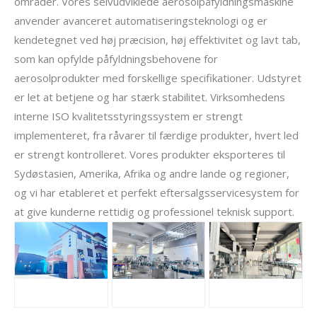
områder. Vores selvudviklede aerosolpåfyldningsmaskine
anvender avanceret automatiseringsteknologi og er
kendetegnet ved høj præcision, høj effektivitet og lavt tab,
som kan opfylde påfyldningsbehovene for
aerosolprodukter med forskellige specifikationer. Udstyret
er let at betjene og har stærk stabilitet. Virksomhedens
interne ISO kvalitetsstyringssystem er strengt
implementeret, fra råvarer til færdige produkter, hvert led
er strengt kontrolleret. Vores produkter eksporteres til
Sydøstasien, Amerika, Afrika og andre lande og regioner,
og vi har etableret et perfekt eftersalgsservicesystem for
at give kunderne rettidig og professionel teknisk support.