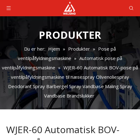
PRODUKTER
Du er her:
Hjem
»
Produkter
»
Pose på
ventilpåfyldningsmaskine
»
Automatisk pose på
ventilpåfyldningsmaskine
»
WJER-60 Automatisk BOV-pose på
ventilpåfyldningsmaskine til næsespray Olivenoliespray
Deodorant Spray Barbergel Spray Vandbase Maling Spray
Vandbase Brandslukker
WJER-60 Automatisk BOV-