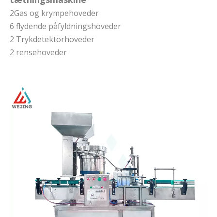
2Gas og krympehoveder
6 flydende påfyldningshoveder
2 Trykdetektorhoveder
2 rensehoveder