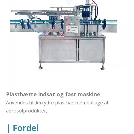
Plasthætte indsat og fast maskine
Anvendes til den ydre plasthætteemballage af
aerosolprodukter,
| Fordel