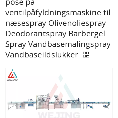
pose på
ventilpåfyldningsmaskine til
næsespray Olivenoliespray
Deodorantspray Barbergel
Spray Vandbasemalingspray
Vandbaseildslukker