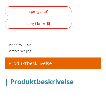
Spørge
Læg i kurv
Model:
WJER-60
Mærke:
Wejing
Produktbeskrivelse
| Produktbeskrivelse