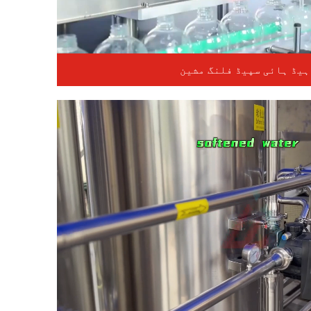
ہیڈ ہائی سپیڈ فلنگ مشین