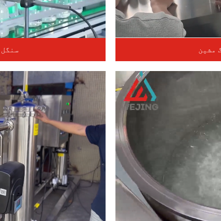
 مشین
سنگل 