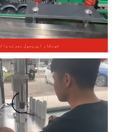
خودکار ایروسول بھرنے والی