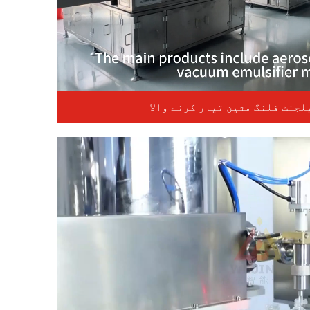
لجنٹ فلنگ مشین تیار کرنے والا