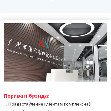
Перавагі брэнда:
1. Прадастаўленне кліентам комплекснай 