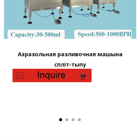
Аэразольная разливочная машына
спліт-тыпу