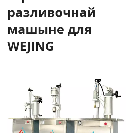
разливочнай 
машыне для 
WEJING