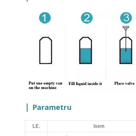
|
Parametru
LE.
Isem