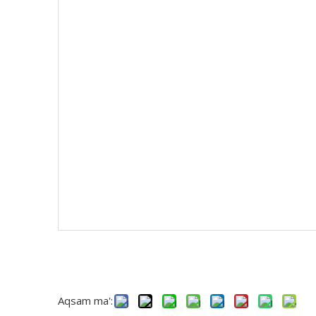
Aqsam ma':