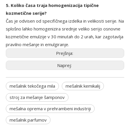
5. Koliko časa traja homogenizacija tipične
kozmetične serije?
Čas je odvisen od specifičnega izdelka in velikosti serije. Na
splošno lahko homogenizira srednje veliko serijo osnovne
kozmetične emulzije v 30 minutah do 2 urah, kar zagotavlja
pravilno mešanje in emulgiranje.
Prejšnja:
Naprej:
mešalnik tekočega mila
mešalnik kemikalij
stroj za mešanje šamponov
mešalna oprema v prehrambeni industriji
mešalnik parfumov