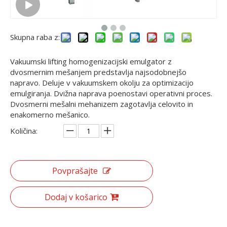
Skupna raba z:
Vakuumski lifting homogenizacijski emulgator z
dvosmernim mešanjem predstavlja najsodobnejšo
napravo. Deluje v vakuumskem okolju za optimizacijo
emulgiranja. Dvižna naprava poenostavi operativni proces.
Dvosmerni mešalni mehanizem zagotavlja celovito in
enakomerno mešanico.
Količina:
Povprašajte
Dodaj v košarico