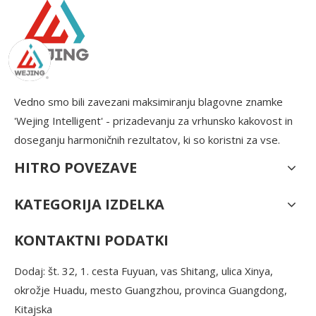
Vedno smo bili zavezani maksimiranju blagovne znamke
'Wejing Intelligent' - prizadevanju za vrhunsko kakovost in
doseganju harmoničnih rezultatov, ki so koristni za vse.
HITRO POVEZAVE
KATEGORIJA IZDELKA
KONTAKTNI PODATKI
Dodaj: št. 32, 1. cesta Fuyuan, vas Shitang, ulica Xinya,
okrožje Huadu, mesto Guangzhou, provinca Guangdong,
Kitajska