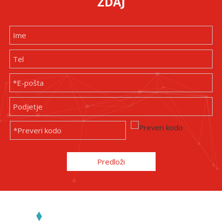
ZDAJ
Predloži