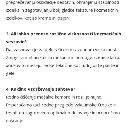
preprečevanju oksidacije sestavin, ohranjanju stabilnosti
izdelka in zagotavljanju bolj gladke teksture kozmetičnih
izdelkov, kot so kreme in losjoni.
3. Ali lahko prenese različne viskoznosti kozmetičnih
sestavin?
Da, zasnovan je za delo s širokim razponom viskoznosti.
Zmogljivi mehanizmi za mešanje in homogeniziranje lahko
učinkovito mešajo redke tekočine kot tudi goste paste in
gele.
4. Kakšno vzdrževanje zahteva?
Redno čiščenje mešalne komore in rezil je nujno.
Priporočamo tudi redne preglede vakuumske črpalke in
tesnil, da zagotovimo optimalno delovanje in preprečimo
puščanje.