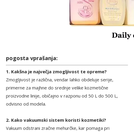
pogosta vprašanja:
1. Kakšna je največja zmogljivost te opreme?
Zmogljivost je različna, vendar lahko obdeluje serije,
primerne za majhne do srednje velike kozmetične
proizvodne linije, običajno v razponu od 50 L do 500 L,
odvisno od modela.
2. Kako vakuumski sistem koristi kozmetiki?
Vakuum odstrani zračne mehurčke, kar pomaga pri