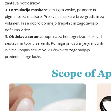
zahteve potrošnikov.
4.
Formulacija maskare:
emulgira voske, polimere in
pigmente za maskaro. Proizvaja maskare brez grudic in za
volumen, ki se dobro oprimejo trepalnic in zagotavljajo
definiran videz.
5.
Obdelava seruma:
popolna za homogenizacijo aktivnih
sestavin in topil v serumih. Pomaga pri ustvarjanju močnih
in hitro vpojnih serumov, ki učinkovito zagotavljajo
prednosti nege kože.