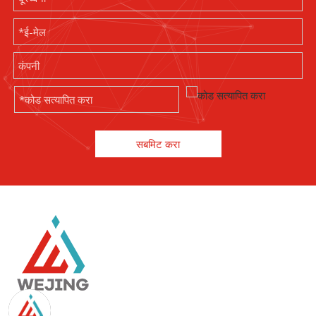
सबमिट करा