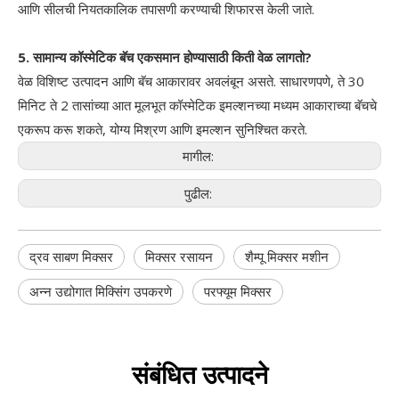
आणि सीलची नियतकालिक तपासणी करण्याची शिफारस केली जाते.
5. सामान्य कॉस्मेटिक बॅच एकसमान होण्यासाठी किती वेळ लागतो?
वेळ विशिष्ट उत्पादन आणि बॅच आकारावर अवलंबून असते. साधारणपणे, ते 30
मिनिट ते 2 तासांच्या आत मूलभूत कॉस्मेटिक इमल्शनच्या मध्यम आकाराच्या बॅचचे
एकरूप करू शकते, योग्य मिश्रण आणि इमल्शन सुनिश्चित करते.
मागील:
पुढील:
द्रव साबण मिक्सर
मिक्सर रसायन
शैम्पू मिक्सर मशीन
अन्न उद्योगात मिक्सिंग उपकरणे
परफ्यूम मिक्सर
संबंधित उत्पादने