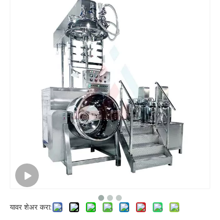
यावर शेअर करा: