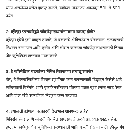
योग्य असलेल्या बॅचेस हाताळू शकते, विशेषत: मॉडेलवर अवलंबून 50L ते 500L
पर्यंत.
2. व्हॅक्यूम प्रणालीमुळे सौंदर्यप्रसाधनांना कसा फायदा होतो?
व्हॅक्यूम हवेचे फुगे काढून टाकते, जे घटकांचे ऑक्सिडेशन रोखण्यास, उत्पादनाची
स्थिरता राखण्यात आणि क्रीम आणि लोशन सारख्या सौंदर्यप्रसाधनांसाठी नितळ
पोत सुनिश्चित करण्यात मदत करते.
3. हे कॉस्मेटिक घटकांच्या विविध चिकटपणा हाताळू शकते?
होय, हे व्हिस्कोसिटीच्या विस्तृत श्रेणीसह कार्य करण्यासाठी डिझाइन केलेले आहे.
शक्तिशाली मिक्सिंग आणि एकजिनसीकरण यंत्रणा पातळ द्रव तसेच जाड पेस्ट
आणि जेल यांचे प्रभावीपणे मिश्रण करू शकतात.
4. त्यासाठी कोणत्या प्रकारची देखभाल आवश्यक आहे?
मिक्सिंग चेंबर आणि ब्लेडची नियमित साफसफाई करणे आवश्यक आहे. तसेच,
इष्टतम कार्यप्रदर्शन सुनिश्चित करण्यासाठी आणि गळती रोखण्यासाठी व्हॅक्यूम पंप