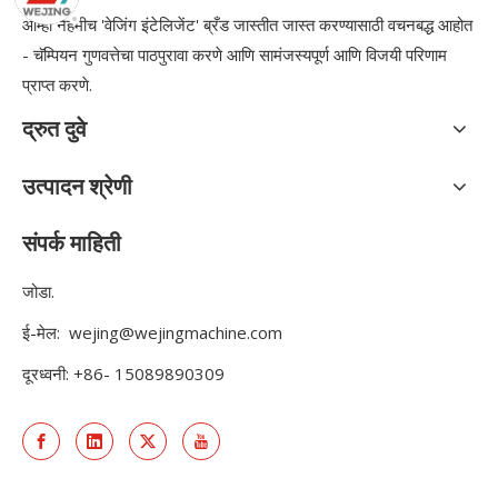
आम्ही नेहमीच 'वेजिंग इंटेलिजेंट' ब्रँड जास्तीत जास्त करण्यासाठी वचनबद्ध आहोत
- चॅम्पियन गुणवत्तेचा पाठपुरावा करणे आणि सामंजस्यपूर्ण आणि विजयी परिणाम
प्राप्त करणे.
द्रुत दुवे
उत्पादन श्रेणी
संपर्क माहिती
जोडा.
ई-मेल:
wejing@wejingmachine.com
दूरध्वनी: +86- 15089890309