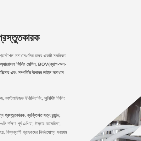
প্রস্তুতকারক
বং প্রকৌশল সমাধানগুলির জন্য একটি সমন্বিত
িয় অ্যারোসল ফিলিং মেশিন, BOV(ব্যাগ-অন-
সার এবং সম্পর্কিত উত্পাদন লাইন সমাধান
 কাস্টমাইজড ইঞ্জিনিয়ারিং, সুনির্দিষ্ট ফিলিং
্রস্তুতকারক, ব্যক্তিগত যত্ন ব্র্যান্ড,
লি দক্ষিণ-পূর্ব এশিয়া, উত্তর আমেরিকা,
, বিশ্বব্যাপী গ্রাহকদের নির্ভরযোগ্য সরঞ্জাম