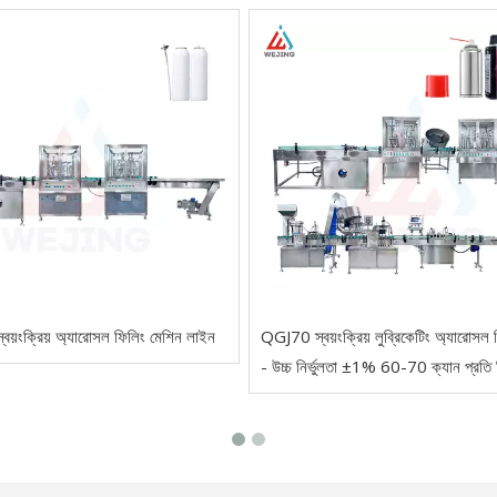
্বয়ংক্রিয় অ্যারোসল ফিলিং মেশিন লাইন
QGJ70 স্বয়ংক্রিয় লুব্রিকেটিং অ্যারোসল
- উচ্চ নির্ভুলতা ±1% 60-70 ক্যান প্রতি 