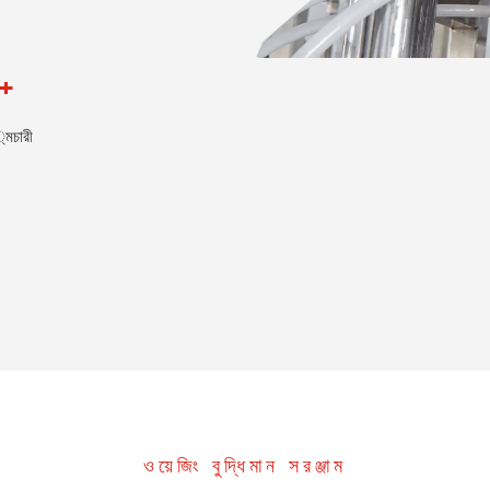
+
মচারী
ওয়েজিং বুদ্ধিমান সরঞ্জাম