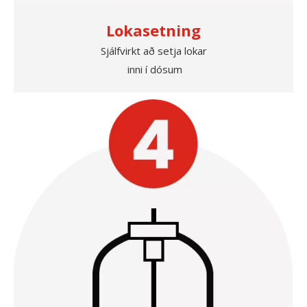
Lokasetning
Sjálfvirkt að setja lokar
inni í dósum