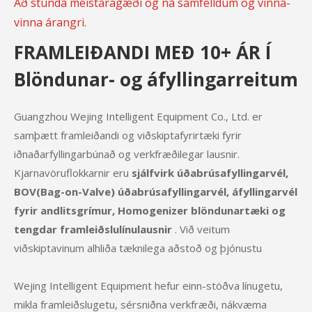
Að stunda meistaragæði og ná samfelldum og vinna-
vinna árangri.
FRAMLEIÐANDI MEÐ 10+ ÁR Í
Blöndunar- og áfyllingarreitum
Guangzhou Wejing Intelligent Equipment Co., Ltd. er
samþætt framleiðandi og viðskiptafyrirtæki fyrir
iðnaðarfyllingarbúnað og verkfræðilegar lausnir.
Kjarnavöruflokkarnir eru
sjálfvirk úðabrúsafyllingarvél,
BOV(Bag-on-Valve) úðabrúsafyllingarvél, áfyllingarvél
fyrir andlitsgrímur, Homogenizer blöndunartæki og
tengdar framleiðslulínulausnir
. Við veitum
viðskiptavinum alhliða tæknilega aðstoð og þjónustu
Wejing Intelligent Equipment hefur einn-stöðva línugetu,
mikla framleiðslugetu, sérsniðna verkfræði, nákvæma