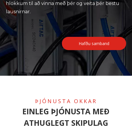
hlökkum til að vinna með þér og veita þér bestu
lausnirnar.
Hafðu samband
ÞJÓNUSTA OKKAR
EINLEG ÞJÓNUSTA MEÐ
ATHUGLEGT SKIPULAG