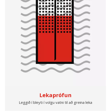
Lekaprófun
Leggið í bleyti í volgu vatni til að greina leka