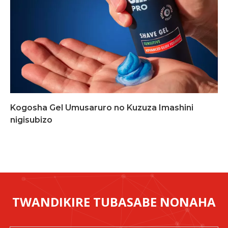
Kogosha Gel Umusaruro no Kuzuza Imashini
nigisubizo
TWANDIKIRE TUBASABE NONAHA