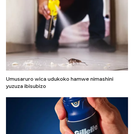
Umusaruro wica udukoko hamwe nimashini
yuzuza ibisubizo